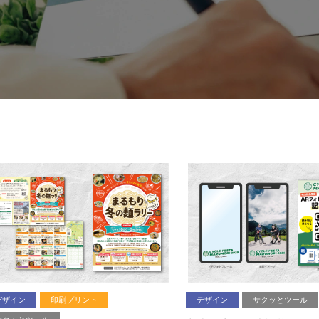
デザイン
印刷プリント
デザイン
サクッとツール