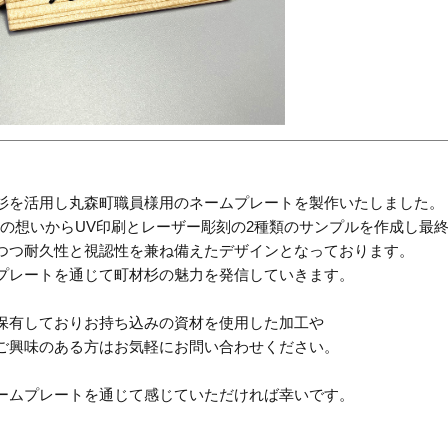
杉を活用し丸森町職員様用のネームプレートを製作いたしました。
との想いからUV印刷とレーザー彫刻の2種類のサンプルを作成し最終
つつ耐久性と視認性を兼ね備えたデザインとなっております。
プレートを通じて町材杉の魅力を発信していきます。
保有しておりお持ち込みの資材を使用した加工や
ご興味のある方はお気軽にお問い合わせください。
ームプレートを通じて感じていただければ幸いです。