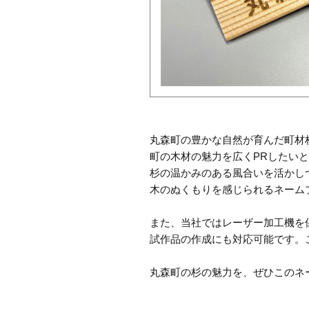
丸森町の豊かな自然が育んだ町材
町の木材の魅力を広くPRしたい
杉の温かみのある風合いを活かし
木のぬくもりを感じられるネーム
また、当社ではレーザー加工機を
試作品の作成にも対応可能です。
丸森町の杉の魅力を、ぜひこのネ