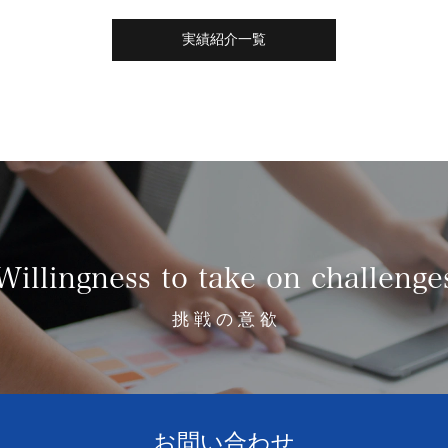
実績紹介一覧
Willingness to take on challenge
挑 戦 の 意 欲
お問い合わせ