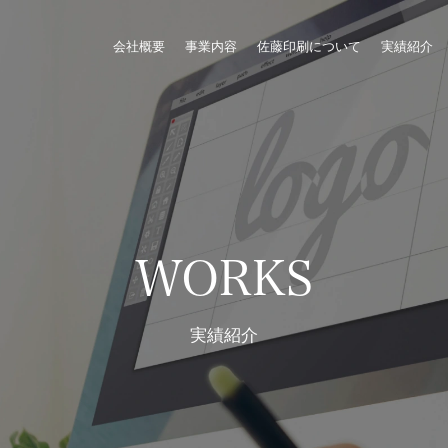
会社概要
事業内容
佐藤印刷について
実績紹介
WORKS
実績紹介