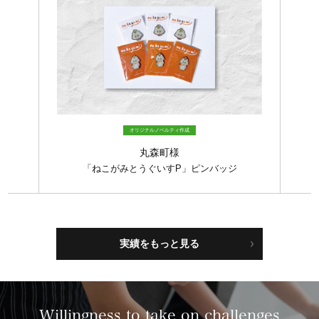
オリジナルノベルティ作成
丸森町様
「ねこがみとうぐいすP」ピンバッジ
実績をもっと見る
Willingness to take on challenges