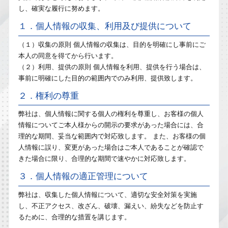
し、確実な履行に努めます。
１．個人情報の収集、利用及び提供について
（１）収集の原則 個人情報の収集は、目的を明確にし事前にご
本人の同意を得てから行います。
（２）利用、提供の原則 個人情報を利用、提供を行う場合は、
事前に明確にした目的の範囲内でのみ利用、提供致します。
２．権利の尊重
弊社は、個人情報に関する個人の権利を尊重し、お客様の個人
情報についてご本人様からの開示の要求があった場合には、合
理的な期間、妥当な範囲内で対応致します。 また、お客様の個
人情報に誤り、変更があった場合はご本人であることが確認で
きた場合に限り、合理的な期間で速やかに対応致します。
３．個人情報の適正管理について
弊社は、収集した個人情報について、適切な安全対策を実施
し、不正アクセス、改ざん、破壊、漏えい、紛失などを防止す
るために、合理的な措置を講じます。