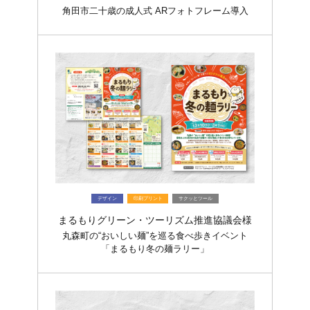
角田市二十歳の成人式 ARフォトフレーム導入
デザイン
印刷プリント
サクッとツール
まるもりグリーン・ツーリズム推進協議会様
丸森町の“おいしい麺”を巡る食べ歩きイベント
「まるもり冬の麺ラリー」