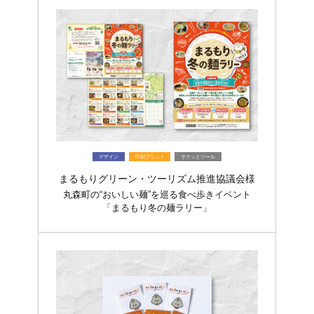
デザイン
印刷プリント
サクッとツール
まるもりグリーン・ツーリズム推進協議会様
丸森町の“おいしい麺”を巡る食べ歩きイベント
「まるもり冬の麺ラリー」