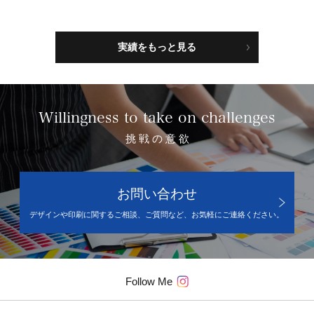
実績をもっと見る
Willingness to take on challenges
挑 戦 の 意 欲
お問い合わせ
デザインや印刷に関するご相談、ご質問など、お気軽にご連絡ください。
Follow Me