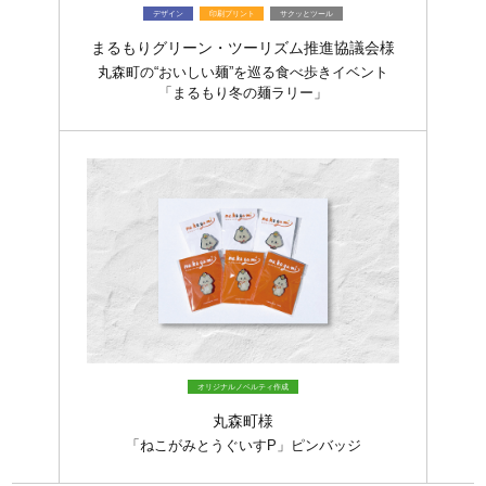
デザイン
印刷プリント
サクッとツール
まるもりグリーン・ツーリズム推進協議会様
丸森町の“おいしい麺”を巡る食べ歩きイベント
「まるもり冬の麺ラリー」
オリジナルノベルティ作成
丸森町様
「ねこがみとうぐいすP」ピンバッジ