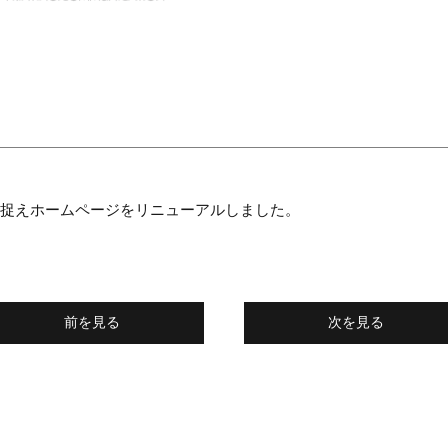
と捉えホームページをリニューアルしました。
前を見る
次を見る