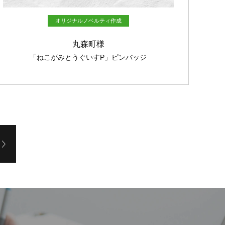
オリジナルノベルティ作成
丸森町様
「ねこがみとうぐいすP」ピンバッジ