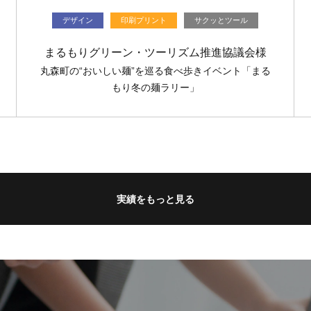
デザイン
印刷プリント
サクッとツール
まるもりグリーン・ツーリズム推進協議会様
丸森町の“おいしい麺”を巡る食べ歩きイベント「まる
もり冬の麺ラリー」
実績をもっと見る