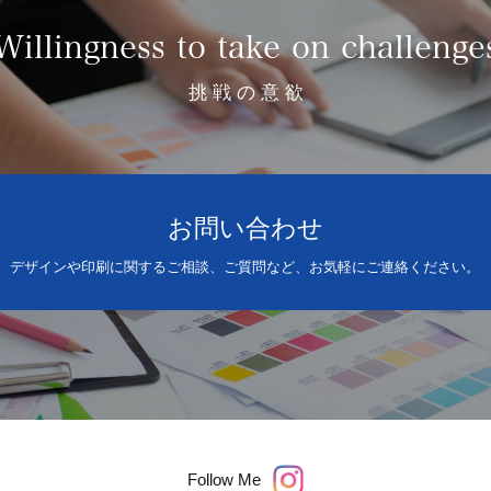
Willingness to take on challenge
挑 戦 の 意 欲
お問い合わせ
デザインや印刷に関するご相談、ご質問など、お気軽にご連絡ください。
Follow Me